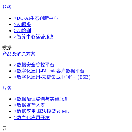
服务
>DC·AI生态创新中心
>AI服务
>AI培训
>智算中心运营服务
数据
产品及解决方案
>数据安全管控平台
>数字化应用-Bluenic客户数据平台
>数字化应用-云捷集成中间件（ESB）
服务
>数据治理咨询与实施服务
>数据资产入表
>数据应用-算法模型 & ML
>数字化应用开发
云