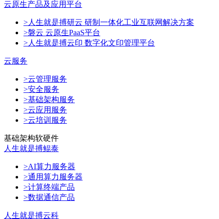
云原生产品及应用平台
>人生就是搏研云 研制一体化工业互联网解决方案
>磐云 云原生PaaS平台
>人生就是搏云印 数字化文印管理平台
云服务
>云管理服务
>安全服务
>基础架构服务
>云应用服务
>云培训服务
基础架构软硬件
人生就是搏鲲泰
>AI算力服务器
>通用算力服务器
>计算终端产品
>数据通信产品
人生就是搏云科