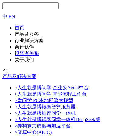
中
EN
首页
产品及服务
行业解决方案
合作伙伴
投资者关系
关于我们
AI
产品及解决方案
>人生就是搏问学 企业级Agent中台
>人生就是搏问学 智能流程工作台
>爱问学 PC本地部署大模型
>人生就是搏鲲泰智算服务器
>人生就是搏鲲泰问学一体机
>人生就是搏鲲泰问学一体机DeepSeek版
>异构算力调度与加速平台
>智算中心(AICC)