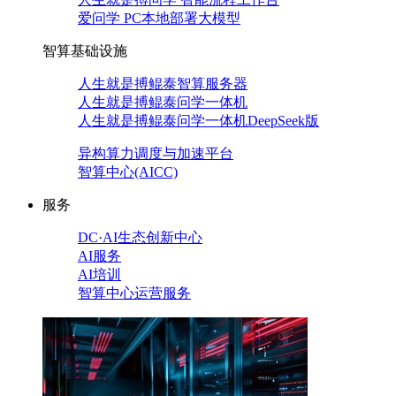
爱问学 PC本地部署大模型
智算基础设施
人生就是搏鲲泰智算服务器
人生就是搏鲲泰问学一体机
人生就是搏鲲泰问学一体机DeepSeek版
异构算力调度与加速平台
智算中心(AICC)
服务
DC·AI生态创新中心
AI服务
AI培训
智算中心运营服务