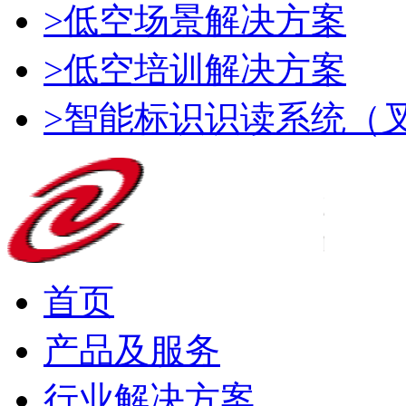
>低空场景解决方案
>低空培训解决方案
>智能标识识读系统（
首页
产品及服务
行业解决方案