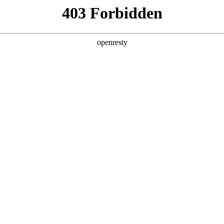
产品及服务
行业解决方案
合作伙伴
投资者关系